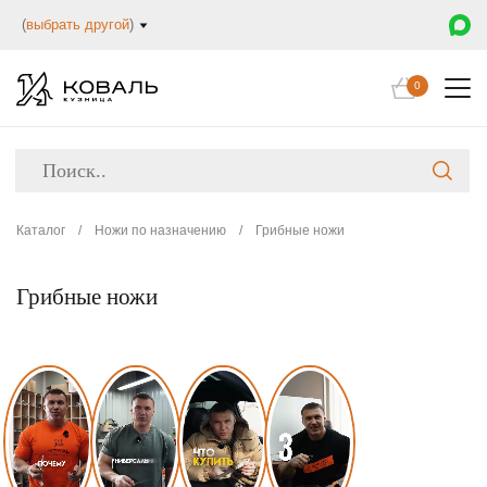
(
выбрать другой
)
0
Каталог
/
Ножи по назначению
/
Грибные ножи
Грибные ножи