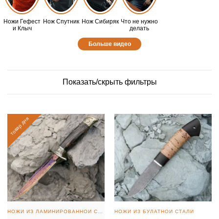
Ножи Гефест
Нож Спутник
Нож Сибиряк
Что не нужно
и Клыч
делать
Больше видео
Показать/скрыть фильтры
товар дня
НОЖИ ИЗ ЛАМИНИРОВАННОЙ СТАЛИ
НОЖИ ИЗ БУЛАТНОЙ СТАЛИ