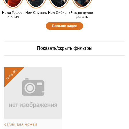
Ножи Гефест
Нож Спутник
Нож Сибиряк
Что не нужно
и Клыч
делать
Больше видео
Показать/скрыть фильтры
товар дня
СТАЛИ ДЛЯ НОЖЕЙ