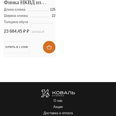
Финка НКВД из
ламинированной
Длина клинка
125
стали
Ширина клинка
22
Толщина обуха
23 684,45 ₽
₽
24 931 ₽
КУПИТЬ В 1 КЛИК
О нас
Акции
Доставка и оплата