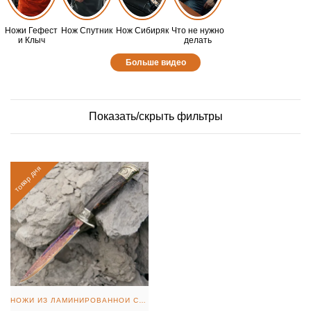
Ножи Гефест
Нож Спутник
Нож Сибиряк
Что не нужно
и Клыч
делать
Больше видео
Показать/скрыть фильтры
товар дня
НОЖИ ИЗ ЛАМИНИРОВАННОЙ СТАЛИ