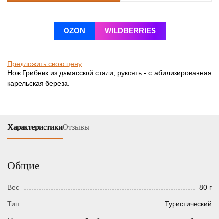
OZON
WILDBERRIES
Предложить свою цену
Нож Грибник из дамасской стали, рукоять - стабилизированная
карельская береза.
Характеристики
Отзывы
Общие
Вес
80 г
Тип
Туристический