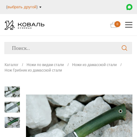
(
выбрать другой
)
0
Каталог
/
Ножи по видам стали
/
Ножи из дамасской стали
/
Нож Грибник из дамасской стали