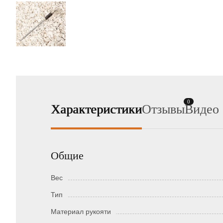
0
Характеристики
Отзывы
Видео
Общие
Вес
Тип
Материал рукояти