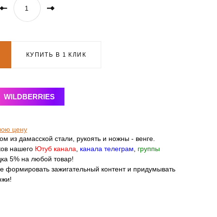
КУПИТЬ В 1 КЛИК
WILDBERRIES
вою цену
ом из дамасской стали, рукоять и ножны - венге.
ков нашего
Ютуб канала
,
канала телеграм
,
группы
дка 5% на любой товар!
те формировать зажигательный контент и придумывать
ожи!