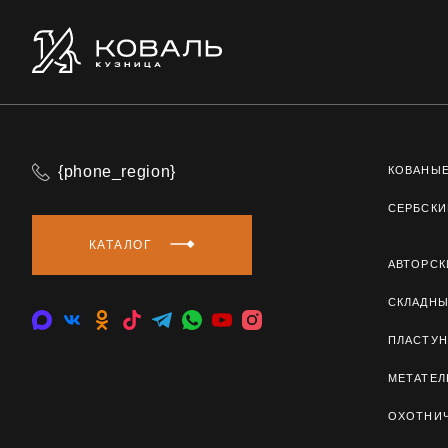
{phone_region}
КОВАНЫ
СЕРБСКИ
КАТАЛОГ
АВТОРСК
СКЛАДН
ПЛАСТУН
МЕТАТЕ
ОХОТНИ