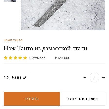
НОЖИ ТАНТО
Нож Танто из дамасской стали
0 отзывов
ID:
KS0006
12 500
₽
КУПИТЬ
КУПИТЬ В 1 КЛИК