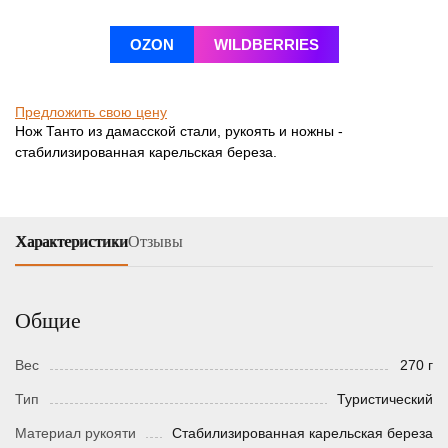
OZON
WILDBERRIES
Предложить свою цену
Нож Танто из дамасской стали, рукоять и ножны -
стабилизированная карельская береза.
Характеристики
Отзывы
Общие
Вес
270 г
Тип
Туристический
Материал рукояти
Стабилизированная карельская береза