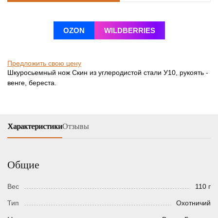
OZON
WILDBERRIES
Предложить свою цену
Шкуросьемный нож Скин из углеродистой стали У10, рукоять -
венге, береста.
Характеристики
Отзывы
Общие
Вес
110 г
Тип
Охотничий