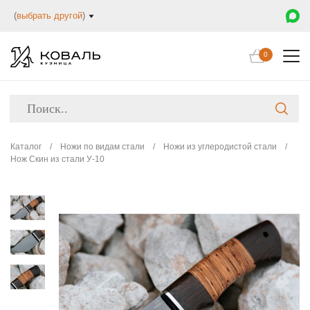
(
выбрать другой
)
0
Каталог
/
Ножи по видам стали
/
Ножи из углеродистой стали
/
Нож Скин из стали У-10