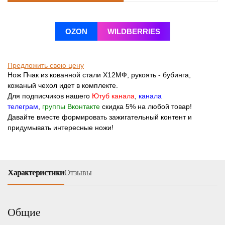
OZON
WILDBERRIES
Предложить свою цену
Нож Пчак из кованной стали Х12МФ, рукоять - бубинга,
кожаный чехол идет в комплекте.
Для подписчиков нашего
Ютуб канала
,
канала
телеграм
,
группы Вконтакте
скидка 5% на любой товар!
Давайте вместе формировать зажигательный контент и
придумывать интересные ножи!
Характеристики
Отзывы
Общие