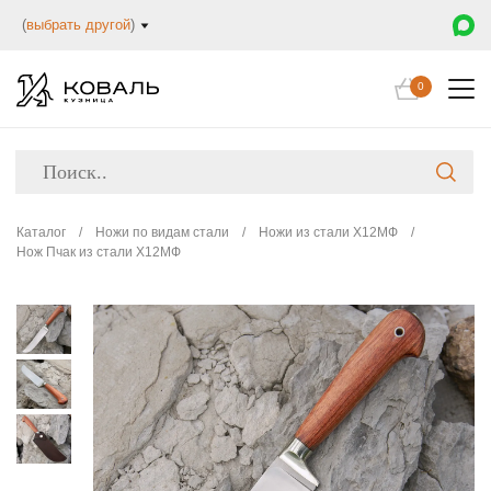
(
выбрать другой
)
0
Каталог
/
Ножи по видам стали
/
Ножи из стали Х12МФ
/
Нож Пчак из стали Х12МФ