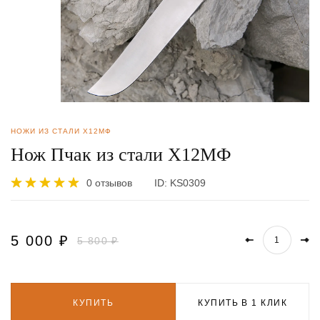
НОЖИ ИЗ СТАЛИ Х12МФ
Нож Пчак из стали Х12МФ
0 отзывов
ID:
KS0309
5 000
₽
5 800 ₽
КУПИТЬ
КУПИТЬ В 1 КЛИК