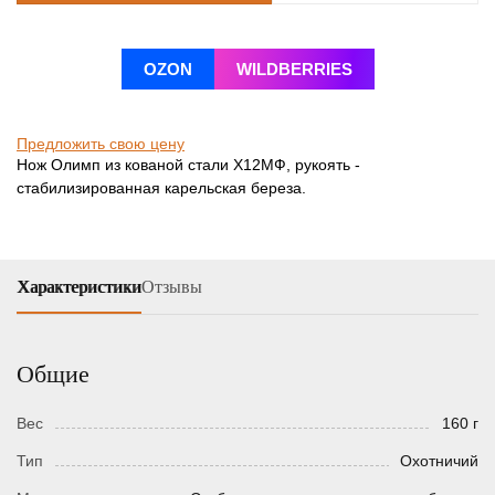
OZON
WILDBERRIES
Предложить свою цену
Нож Олимп из кованой стали Х12МФ, рукоять -
стабилизированная карельская береза.
Характеристики
Отзывы
Общие
Вес
160 г
Тип
Охотничий