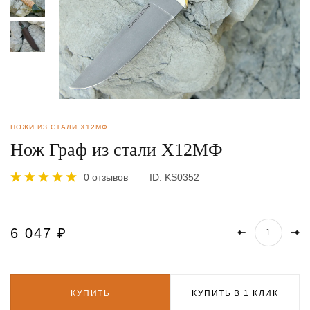
НОЖИ ИЗ СТАЛИ Х12МФ
Нож Граф из стали Х12МФ
0 отзывов
ID:
KS0352
6 047
₽
КУПИТЬ
КУПИТЬ В 1 КЛИК