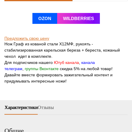
OZON
WILDBERRIES
Предложить свою цену
Нож Граф из кованой стали Х12МФ, рукоять -
стабилизированная карельская береза + береста, кожаный
чехол идет в комплекте.
Для подписчиков нашего
Ютуб канала
,
канала
телеграм
,
группы Вконтакте
скидка 5% на любой товар!
Давайте вместе формировать зажигательный контент и
придумывать интересные ножи!
Характеристики
Отзывы
Общие