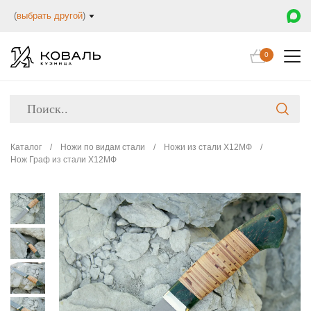
(
выбрать другой
)
0
Каталог
/
Ножи по видам стали
/
Ножи из стали Х12МФ
/
Нож Граф из стали Х12МФ