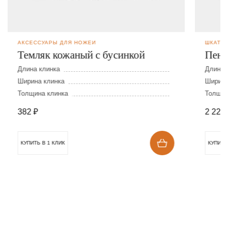
АКСЕССУАРЫ ДЛЯ НОЖЕЙ
ШКАТУЛ
Темляк кожаный с бусинкой
Пена
Длина клинка
Длина 
Ширина клинка
Ширина
Толщина клинка
Толщин
382
₽
2 228
КУПИТЬ В 1 КЛИК
КУПИТЬ