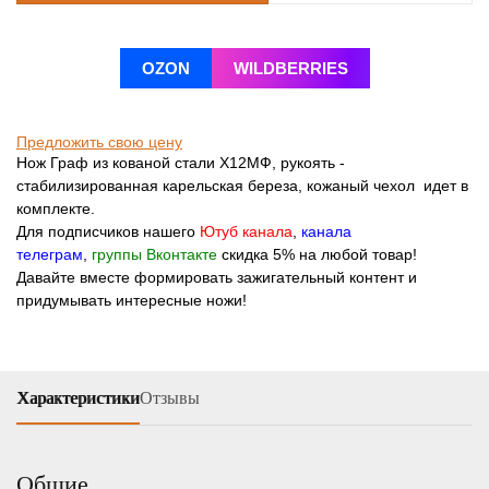
OZON
WILDBERRIES
Предложить свою цену
Нож Граф из кованой стали Х12МФ, рукоять -
стабилизированная карельская береза, кожаный чехол идет в
комплекте.
Для подписчиков нашего
Ютуб канала
,
канала
телеграм
,
группы Вконтакте
скидка 5% на любой товар!
Давайте вместе формировать зажигательный контент и
придумывать интересные ножи!
Характеристики
Отзывы
Общие