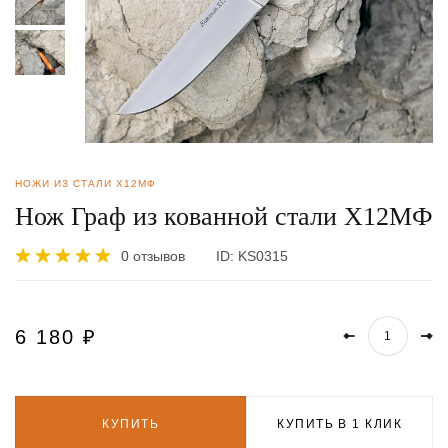
НОЖИ ИЗ СТАЛИ Х12МФ
Нож Граф из кованной стали Х12МФ
0 отзывов
ID:
KS0315
6 180
₽
КУПИТЬ
КУПИТЬ В 1 КЛИК