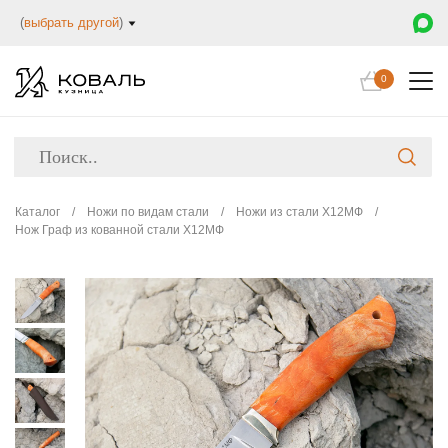
(
выбрать другой
)
0
Каталог
/
Ножи по видам стали
/
Ножи из стали Х12МФ
/
Нож Граф из кованной стали Х12МФ