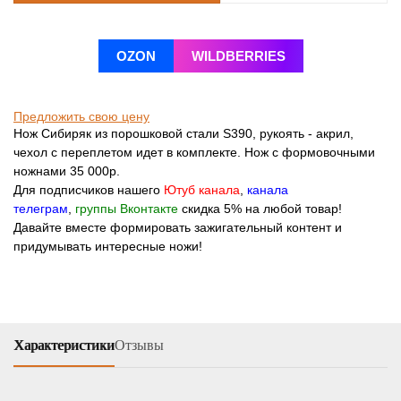
OZON
WILDBERRIES
Предложить свою цену
Нож Сибиряк из порошковой стали S390, рукоять - акрил,
чехол с переплетом идет в комплекте. Нож с формовочными
ножнами 35 000р.
Для подписчиков нашего
Ютуб канала
,
канала
телеграм
,
группы Вконтакте
скидка 5% на любой товар!
Давайте вместе формировать зажигательный контент и
придумывать интересные ножи!
Характеристики
Отзывы