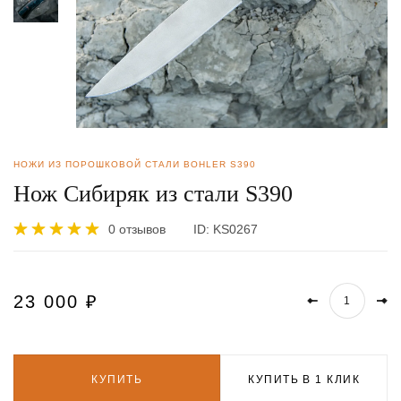
НОЖИ ИЗ ПОРОШКОВОЙ СТАЛИ BOHLER S390
Нож Сибиряк из стали S390
0 отзывов
ID:
KS0267
23 000
₽
КУПИТЬ
КУПИТЬ В 1 КЛИК