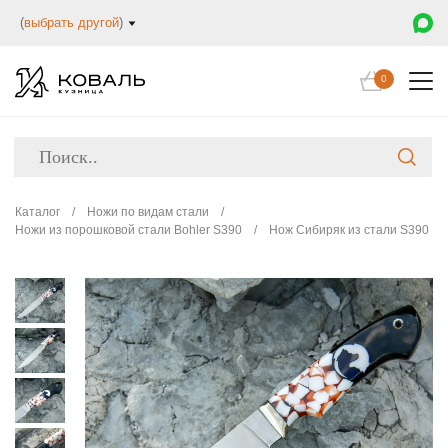
(
выбрать другой
)
0
Каталог
/
Ножи по видам стали
/
Ножи из порошковой стали Bohler S390
/
Нож Сибиряк из стали S390