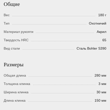
Общие
Вес
180 г
Тип
Охотничий
Материал рукояти
Акрил
Твердость HRC
65
Вид стали
Сталь Bohler S390
Размеры
Общая длина
280 мм
Толщина клинка
3 мм
Ширина клинка
30 мм
Длина клинка
150 мм