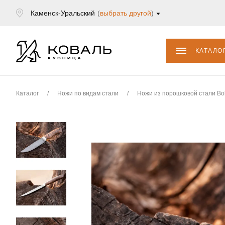
Каменск-Уральский
(
выбрать другой
)
КАТАЛО
Каталог
/
Ножи по видам стали
/
Ножи из порошковой стали Bo