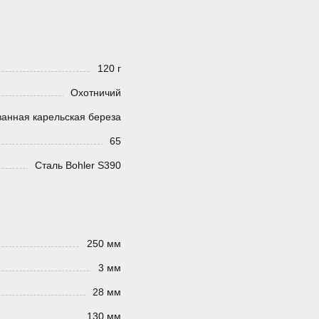
120 г
Охотничий
анная карельская береза
65
Сталь Bohler S390
250 мм
3 мм
28 мм
130 мм