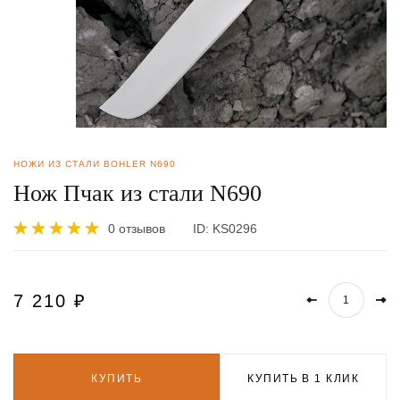
НОЖИ ИЗ СТАЛИ BOHLER N690
Нож Пчак из стали N690
0 отзывов
ID:
KS0296
7 210
₽
КУПИТЬ
КУПИТЬ В 1 КЛИК