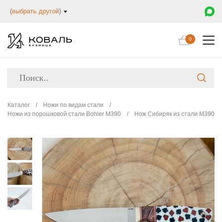
(
выбрать другой
)
0
Каталог
/
Ножи по видам стали
/
Ножи из порошковой стали Bohler M390
/
Нож Сибиряк из стали М390