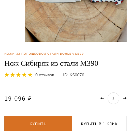
НОЖИ ИЗ ПОРОШКОВОЙ СТАЛИ BOHLER M390
Нож Сибиряк из стали М390
0 отзывов
ID:
KS0076
19 096
₽
КУПИТЬ
КУПИТЬ В 1 КЛИК