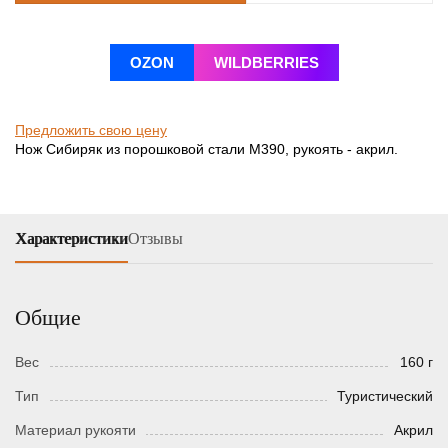
OZON
WILDBERRIES
Предложить свою цену
Нож Сибиряк из порошковой стали М390, рукоять - акрил.
Характеристики
Отзывы
Общие
Вес
160 г
Тип
Туристический
Материал рукояти
Акрил