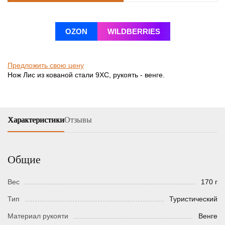
OZON
WILDBERRIES
Предложить свою цену
Нож Лис из кованой стали 9ХС, рукоять - венге.
Характеристики
Отзывы
Общие
Вес
170 г
Тип
Туристический
Материал рукояти
Венге