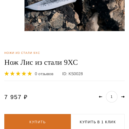
НОЖИ ИЗ СТАЛИ 9ХС
Нож Лис из стали 9ХС
0 отзывов
ID:
KS0028
7 957
₽
КУПИТЬ
КУПИТЬ В 1 КЛИК