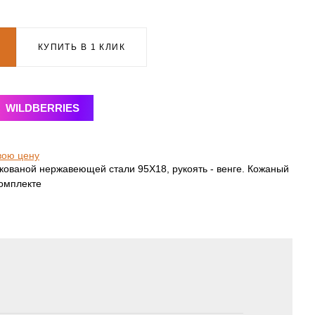
КУПИТЬ В 1 КЛИК
WILDBERRIES
вою цену
 кованой нержавеющей стали 95Х18, рукоять - венге. Кожаный
комплекте