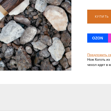
КУПИТЬ
OZON
Предложить с
Нож Коготь из
чехол идет в 