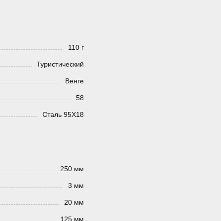
110 г
Туристический
Венге
58
Сталь 95Х18
250 мм
3 мм
20 мм
125 мм