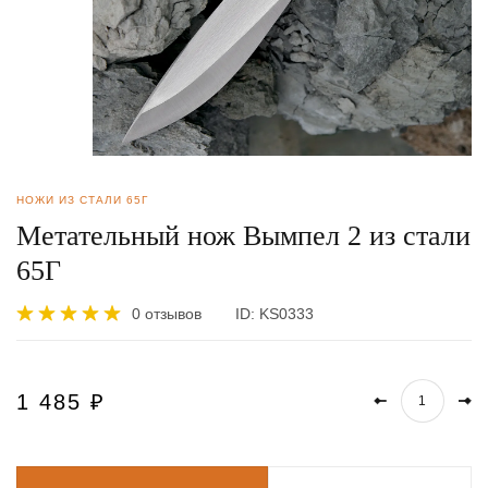
НОЖИ ИЗ СТАЛИ 65Г
Метательный нож Вымпел 2 из стали
65Г
0 отзывов
ID:
KS0333
1 485
₽