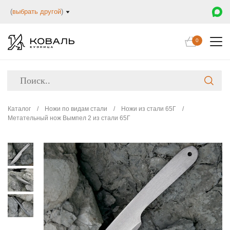
(
выбрать другой
)
0
Каталог
/
Ножи по видам стали
/
Ножи из стали 65Г
/
Метательный нож Вымпел 2 из стали 65Г