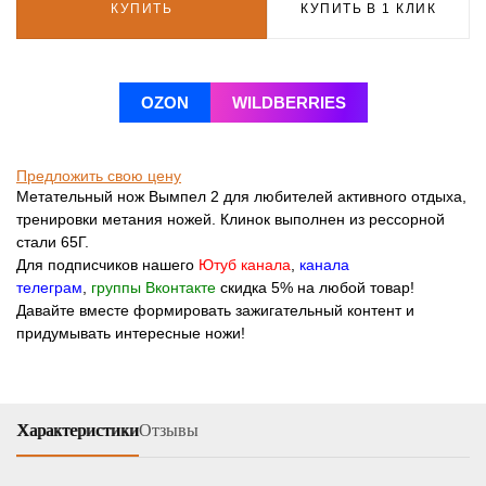
КУПИТЬ
КУПИТЬ В 1 КЛИК
OZON
WILDBERRIES
Предложить свою цену
Метательный нож Вымпел 2 для любителей активного отдыха,
тренировки метания ножей. Клинок выполнен из рессорной
стали 65Г.
Для подписчиков нашего
Ютуб канала
,
канала
телеграм
,
группы Вконтакте
скидка 5% на любой товар!
Давайте вместе формировать зажигательный контент и
придумывать интересные ножи!
Характеристики
Отзывы