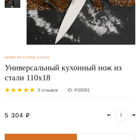
НОЖИ ИЗ СТАЛИ 110Х18
Универсальный кухонный нож из
стали 110х18
0 отзывов
ID:
KS0081
5 304
₽