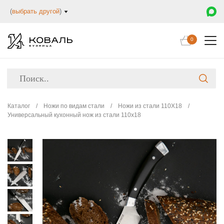
(
выбрать другой
)
0
Каталог
/
Ножи по видам стали
/
Ножи из стали 110Х18
/
Универсальный кухонный нож из стали 110х18