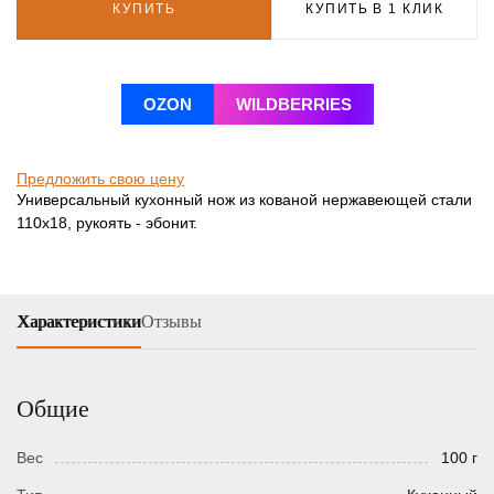
КУПИТЬ
КУПИТЬ В 1 КЛИК
OZON
WILDBERRIES
Предложить свою цену
Универсальный кухонный нож из кованой нержавеющей стали
110х18, рукоять - эбонит.
Характеристики
Отзывы
Общие
Вес
100 г