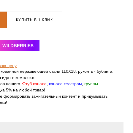
КУПИТЬ В 1 КЛИК
WILDBERRIES
вою цену
кованной нержавеющей стали 110Х18, рукоять - бубинга,
 идет в комплекте.
ков нашего
Ютуб канала
,
канала телеграм
,
группы
ка 5% на любой товар!
те формировать зажигательный контент и придумывать
ожи!