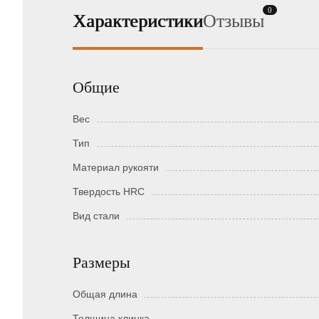
0
Характеристики
Отзывы
Общие
Вес
Тип
Материал рукояти
Твердость HRC
Вид стали
Размеры
Общая длина
Толщина клинка