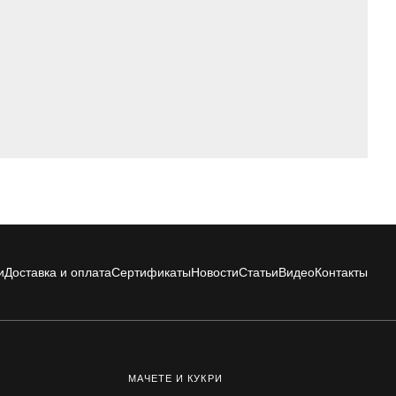
и
Доставка и оплата
Сертификаты
Новости
Статьи
Видео
Контакты
МАЧЕТЕ И КУКРИ