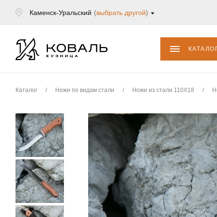
Каменск-Уральский
(
выбрать другой
)
КАТАЛО
Каталог
/
Ножи по видам стали
/
Ножи из стали 110Х18
/
Н