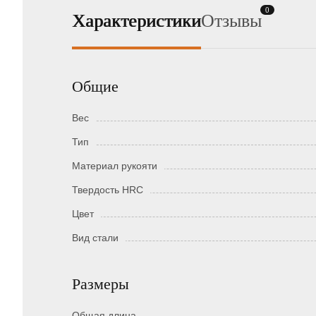
0
Характеристики
Отзывы
Общие
Вес
Тип
Материал рукояти
Твердость HRC
Цвет
Вид стали
Размеры
Общая длина