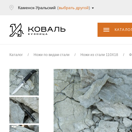
Каменск-Уральский
(
выбрать другой
)
КАТАЛО
Каталог
/
Ножи по видам стали
/
Ножи из стали 110Х18
/
Ф