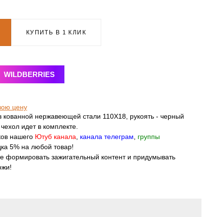
КУПИТЬ В 1 КЛИК
WILDBERRIES
вою цену
 кованной нержавеющей стали 110Х18, рукоять - черный
 чехол идет в комплекте.
ков нашего
Ютуб канала
,
канала телеграм
,
группы
дка 5% на любой товар!
те формировать зажигательный контент и придумывать
ожи!