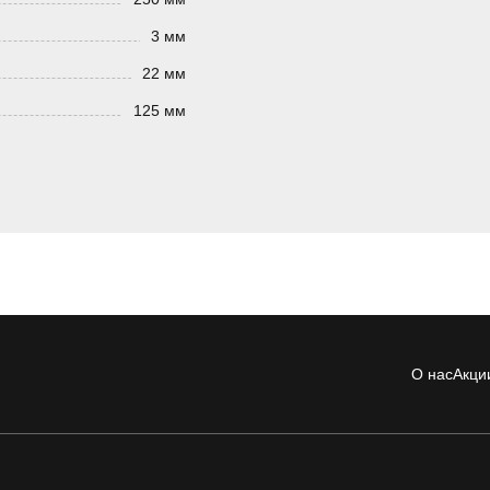
3 мм
22 мм
125 мм
О нас
Акци