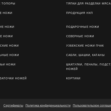
Е ТОПОРЫ
ТЯПКИ ДЛЯ РАЗДЕЛКИ МЯСА
Е НОЖИ
ПРОДУКЦИЯ НХП
ИЕ НОЖИ
ПОДАРОЧНЫЕ НОЖИ
ЫЕ НОЖИ
СЕВЕРНЫЕ НОЖИ
СКИЕ НОЖИ
УЗБЕКСКИЕ НОЖИ ПЧАК
ЛЬНЫЕ НОЖИ
САБЛИ, ШАШКИ, КАТАНЫ
ЧЬИ НОЖИ
ШКАТУЛКИ, ПЕНАЛЫ, ПОДСТ
НОЖЕЙ
 ЗАТОЧКИ НОЖЕЙ
КОРТИКИ
Сертификаты
Политика конфиденциальности
Пользовательское соглаш