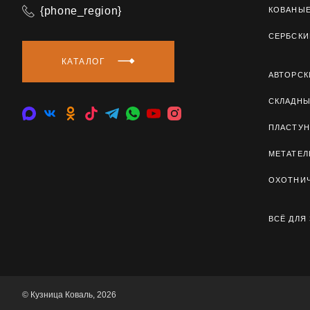
{phone_region}
КОВАНЫ
СЕРБСКИ
КАТАЛОГ
АВТОРСК
СКЛАДН
ПЛАСТУН
МЕТАТЕ
ОХОТНИ
ВСЁ ДЛЯ
© Кузница Коваль, 2026