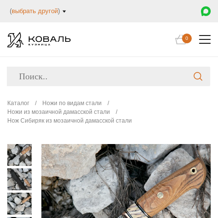
(
выбрать другой
)
0
Каталог
/
Ножи по видам стали
/
Ножи из мозаичной дамасской стали
/
Нож Сибиряк из мозаичной дамасской стали