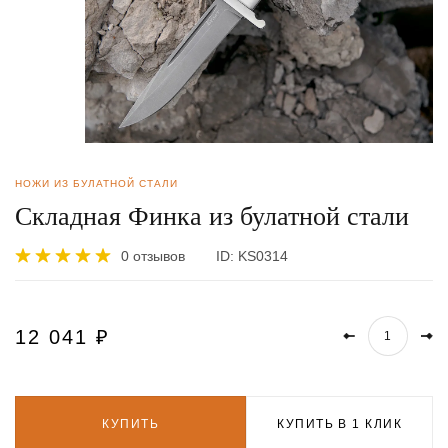
НОЖИ ИЗ БУЛАТНОЙ СТАЛИ
Складная Финка из булатной стали
0 отзывов
ID:
KS0314
12 041
₽
КУПИТЬ
КУПИТЬ В 1 КЛИК