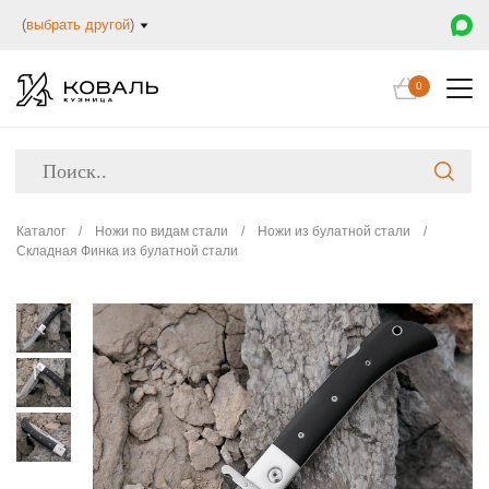
(
выбрать другой
)
0
Каталог
/
Ножи по видам стали
/
Ножи из булатной стали
/
Складная Финка из булатной стали