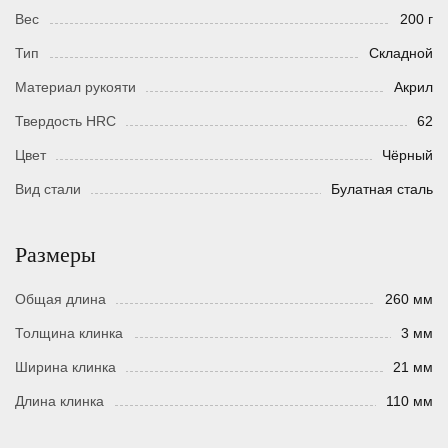
Вес
200 г
Тип
Складной
Материал рукояти
Акрил
Твердость HRC
62
Цвет
Чёрный
Вид стали
Булатная сталь
Размеры
Общая длина
260 мм
Толщина клинка
3 мм
Ширина клинка
21 мм
Длина клинка
110 мм