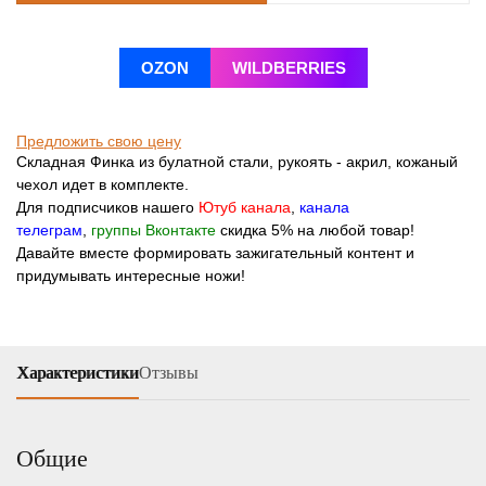
OZON
WILDBERRIES
Предложить свою цену
Складная Финка из булатной стали, рукоять - акрил, кожаный
чехол идет в комплекте.
Для подписчиков нашего
Ютуб канала
,
канала
телеграм
,
группы Вконтакте
скидка 5% на любой товар!
Давайте вместе формировать зажигательный контент и
придумывать интересные ножи!
Характеристики
Отзывы
Общие