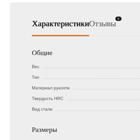
0
Характеристики
Отзывы
Общие
Вес
Тип
Материал рукояти
Твердость HRC
Вид стали
Размеры