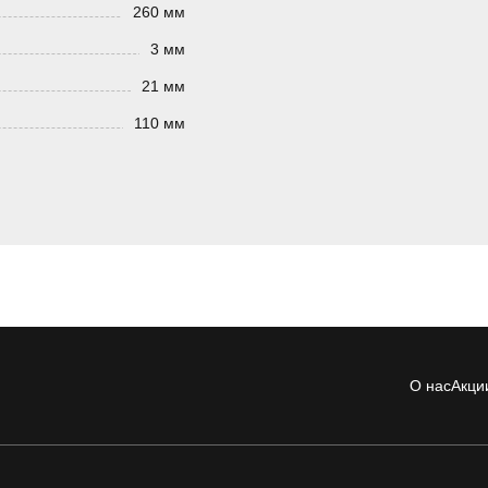
260 мм
3 мм
21 мм
110 мм
О нас
Акци