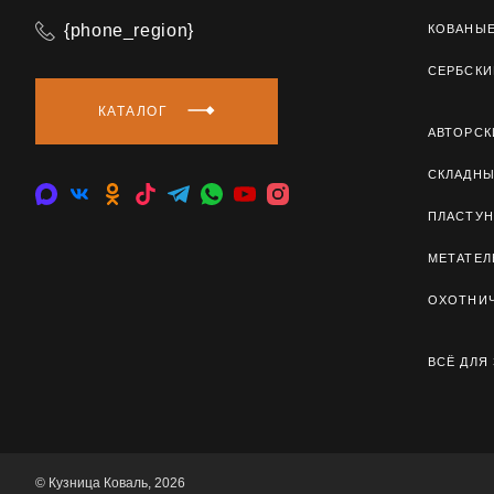
{phone_region}
КОВАНЫ
СЕРБСКИ
КАТАЛОГ
АВТОРСК
СКЛАДН
ПЛАСТУН
МЕТАТЕ
ОХОТНИ
ВСЁ ДЛЯ
© Кузница Коваль, 2026