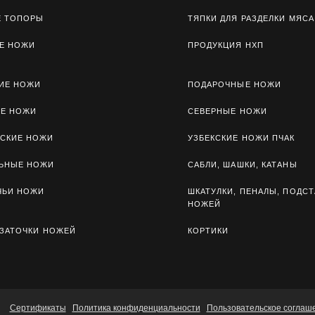
Е ТОПОРЫ
ТЯПКИ ДЛЯ РАЗДЕЛКИ МЯСА
Е НОЖИ
ПРОДУКЦИЯ НХП
ИЕ НОЖИ
ПОДАРОЧНЫЕ НОЖИ
ЫЕ НОЖИ
СЕВЕРНЫЕ НОЖИ
СКИЕ НОЖИ
УЗБЕКСКИЕ НОЖИ ПЧАК
ЛЬНЫЕ НОЖИ
САБЛИ, ШАШКИ, КАТАНЫ
ЧЬИ НОЖИ
ШКАТУЛКИ, ПЕНАЛЫ, ПОДСТ
НОЖЕЙ
 ЗАТОЧКИ НОЖЕЙ
КОРТИКИ
Сертификаты
Политика конфиденциальности
Пользовательское соглаш