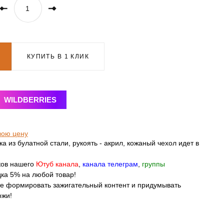
КУПИТЬ В 1 КЛИК
WILDBERRIES
вою цену
а из булатной стали, рукоять - акрил, кожаный чехол идет в
ков нашего
Ютуб канала
,
канала телеграм
,
группы
ка 5% на любой товар!
те формировать зажигательный контент и придумывать
ожи!