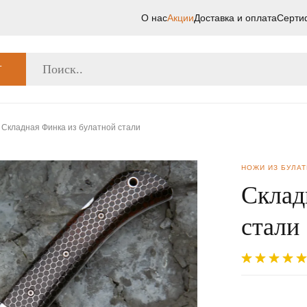
О нас
Акции
Доставка и оплата
Серти
Г
Складная Финка из булатной стали
НОЖИ ИЗ БУЛА
Склад
стали