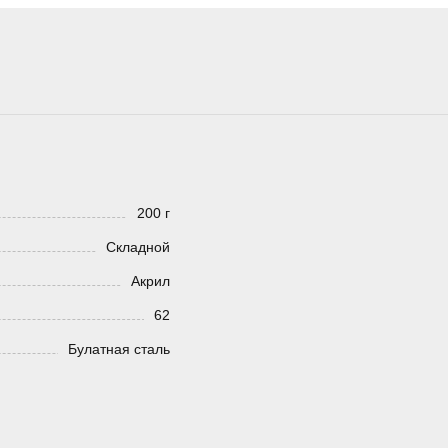
200 г
Складной
Акрил
62
Булатная сталь