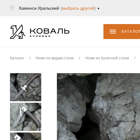
Каменск-Уральский
(
выбрать другой
)
КАТАЛО
Каталог
/
Ножи по видам стали
/
Ножи из булатной стали
/