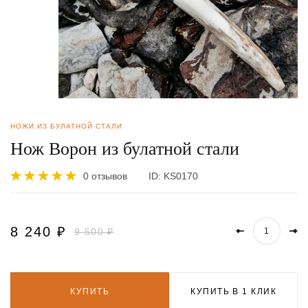
НОЖИ ИЗ БУЛАТНОЙ СТАЛИ
Нож Ворон из булатной стали
0 отзывов
ID:
KS0170
8 240
₽
9 500 ₽
КУПИТЬ
КУПИТЬ В 1 КЛИК