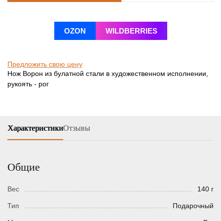
OZON
WILDBERRIES
Предложить свою цену
Нож Ворон из булатной стали в художественном исполнении,
рукоять - рог
Характеристики
Отзывы
Общие
Вес
140 г
Тип
Подарочный