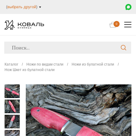
(
выбрать другой
)
0
Каталог
/
Ножи по видам стали
/
Ножи из булатной стали
/
Нож Шкет из булатной стали