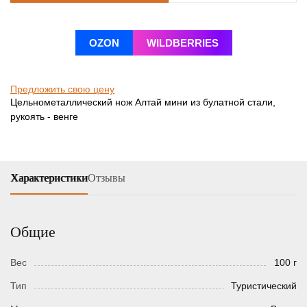
OZON
WILDBERRIES
Предложить свою цену
Цельнометаллический нож Алтай мини из булатной стали,
рукоять - венге
Характеристики
Отзывы
Общие
Вес
100 г
Тип
Туристический