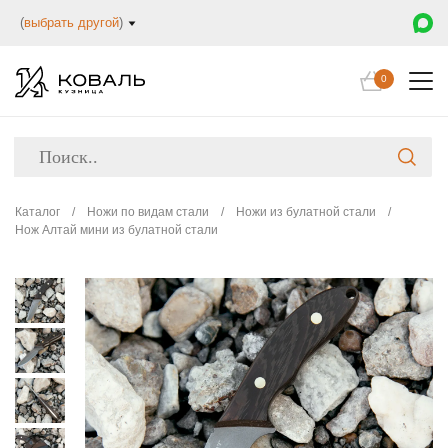
(
выбрать другой
)
0
Каталог
/
Ножи по видам стали
/
Ножи из булатной стали
/
Нож Алтай мини из булатной стали