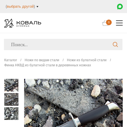
(
выбрать другой
)
0
Каталог
/
Ножи по видам стали
/
Ножи из булатной стали
/
Финка НКВД из булатной стали в деревянных ножнах