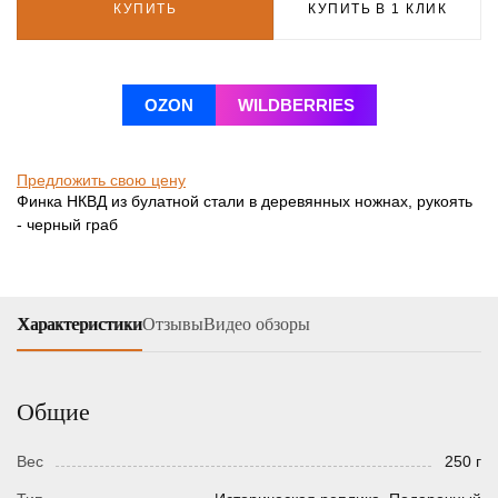
КУПИТЬ
КУПИТЬ В 1 КЛИК
OZON
WILDBERRIES
Предложить свою цену
Финка НКВД из булатной стали в деревянных ножнах, рукоять
- черный граб
Характеристики
Отзывы
Видео обзоры
Общие
Вес
250 г