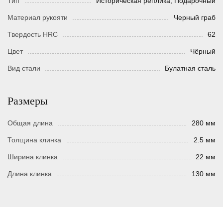
Тип
Истoрическая реплика, Подарочный
Материал рукояти
Черный граб
Твердость HRC
62
Цвет
Чёрный
Вид стали
Булатная сталь
Размеры
Общая длина
280 мм
Толщина клинка
2.5 мм
Ширина клинка
22 мм
Длина клинка
130 мм