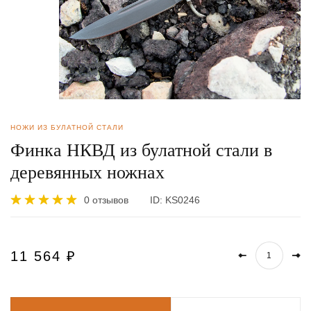
НОЖИ ИЗ БУЛАТНОЙ СТАЛИ
Финка НКВД из булатной стали в
деревянных ножнах
0 отзывов
ID:
KS0246
11 564
₽