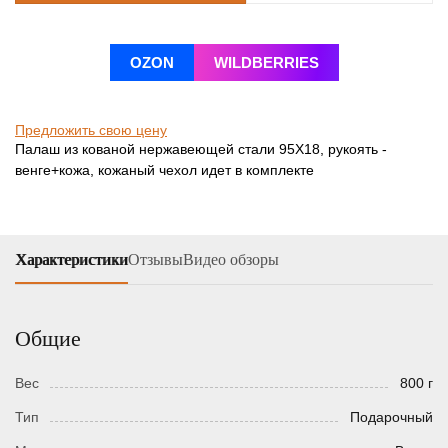
OZON
WILDBERRIES
Предложить свою цену
Палаш из кованой нержавеющей стали 95Х18, рукоять -
венге+кожа, кожаный чехол идет в комплекте
Характеристики
Отзывы
Видео обзоры
Общие
Вес
800 г
Тип
Подарочный