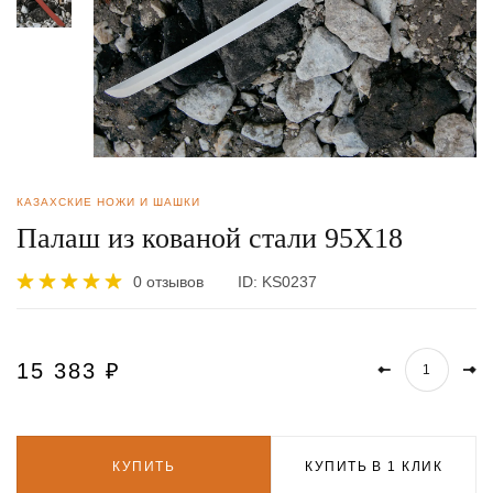
КАЗАХСКИЕ НОЖИ И ШАШКИ
Палаш из кованой стали 95Х18
0 отзывов
ID:
KS0237
15 383
₽
КУПИТЬ
КУПИТЬ В 1 КЛИК