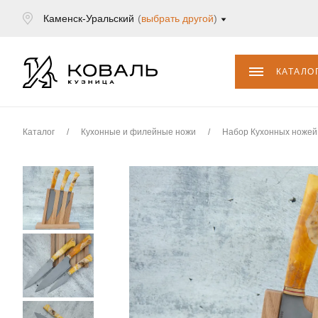
Каменск-Уральский
(
выбрать другой
)
КАТАЛО
Каталог
/
Кухонные и филейные ножи
/
Набор Кухонных ножей