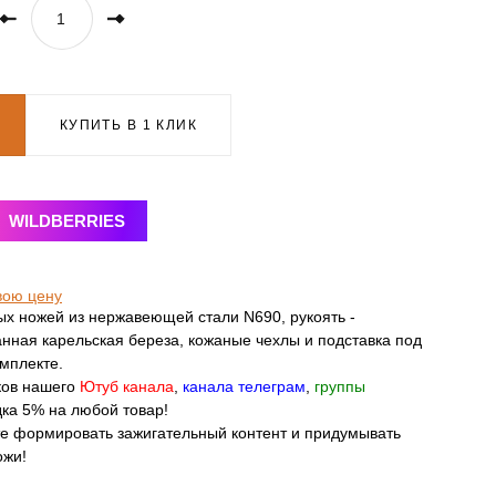
КУПИТЬ В 1 КЛИК
WILDBERRIES
вою цену
х ножей из нержавеющей стали N690, рукоять -
нная карельская береза, кожаные чехлы и подставка под
омплекте.
ков нашего
Ютуб канала
,
канала телеграм
,
группы
ка 5% на любой товар!
те формировать зажигательный контент и придумывать
ожи!