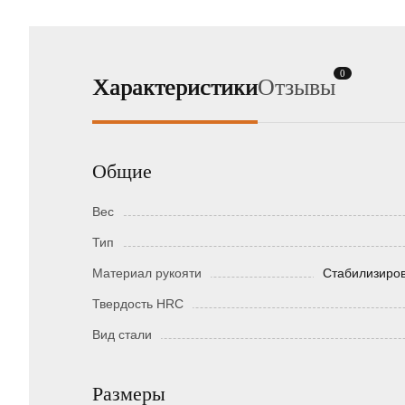
0
Характеристики
Отзывы
Общие
Вес
Тип
Материал рукояти
Стабилизиров
Твердость HRC
Вид стали
Размеры