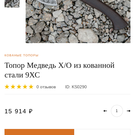
КОВАНЫЕ ТОПОРЫ
Топор Медведь Х/О из кованной
стали 9ХС
0 отзывов
ID:
KS0290
15 914
₽