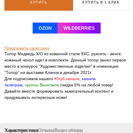
КУПИТЬ
КУПИТЬ В 1 КЛИК
OZON
WILDBERRIES
Предложить свою цену
Топор Медведь Х/О из кованной стали 9ХС, рукоять - венге,
кожаный чехол идет в комплекте. Данный топор занял первое
место в конкурсе "Художественные изделия" в номинации
"Топор" на выставке Клинок в декабре 2021г.
Для подписчиков нашего
Ютуб канала
,
канала
телеграм
,
группы Вконтакте
скидка 5% на любой товар!
Давайте вместе формировать зажигательный контент и
придумывать интересные ножи!
Характеристики
Отзывы
Видео обзоры