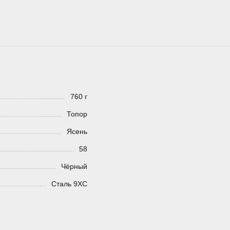
760 г
Топор
Ясень
58
Чёрный
Сталь 9ХС