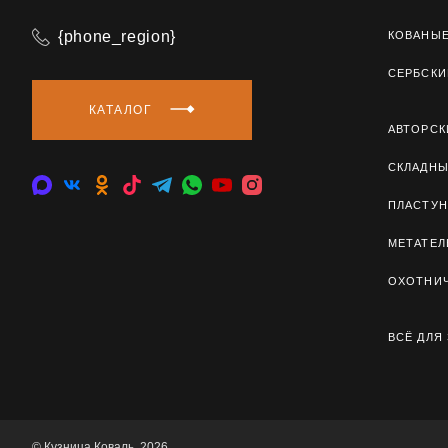
{phone_region}
КОВАНЫ
СЕРБСКИ
КАТАЛОГ
АВТОРСК
СКЛАДН
ПЛАСТУН
МЕТАТЕ
ОХОТНИ
ВСЁ ДЛЯ
© Кузница Коваль, 2026