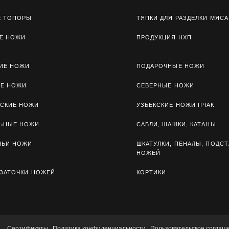
Е ТОПОРЫ
ТЯПКИ ДЛЯ РАЗДЕЛКИ МЯСА
Е НОЖИ
ПРОДУКЦИЯ НХП
ИЕ НОЖИ
ПОДАРОЧНЫЕ НОЖИ
ЫЕ НОЖИ
СЕВЕРНЫЕ НОЖИ
СКИЕ НОЖИ
УЗБЕКСКИЕ НОЖИ ПЧАК
ЛЬНЫЕ НОЖИ
САБЛИ, ШАШКИ, КАТАНЫ
ЧЬИ НОЖИ
ШКАТУЛКИ, ПЕНАЛЫ, ПОДСТ
НОЖЕЙ
 ЗАТОЧКИ НОЖЕЙ
КОРТИКИ
Сертификаты
Политика конфиденциальности
Пользовательское соглаш