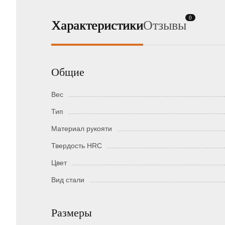
0
Характеристики
Отзывы
Общие
Вес
Тип
Материал рукояти
Твердость HRC
Цвет
Вид стали
Размеры