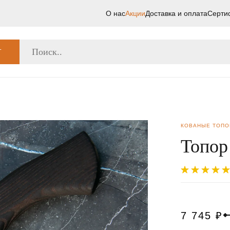
О нас
Акции
Доставка и оплата
Серти
Г
КОВАНЫЕ ТОП
Топор
7 745
₽