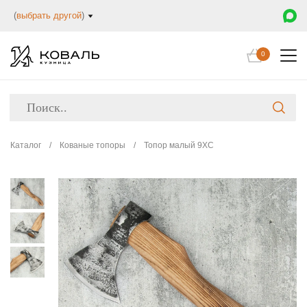
(
выбрать другой
)
0
Каталог
/
Кованые топоры
/
Топор малый 9ХС