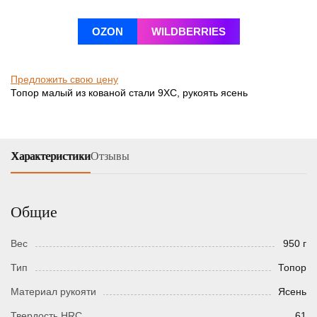
OZON
WILDBERRIES
Предложить свою цену
Топор малый из кованой стали 9ХС, рукоять ясень
Характеристики
Отзывы
Общие
Вес
950 г
Тип
Топор
Материал рукояти
Ясень
Твердость HRC
61