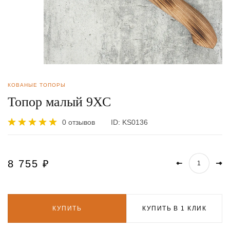
КОВАНЫЕ ТОПОРЫ
Топор малый 9ХС
0 отзывов
ID:
KS0136
8 755
₽
КУПИТЬ
КУПИТЬ В 1 КЛИК