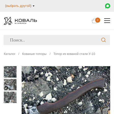
(
выбрать другой
)
0
Каталог
/
Кованые топоры
/
Топор из кованой стали У-10