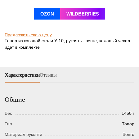
OZON
WILDBERRIES
Предложить свою цену
Топор из кованой стали У-10, рукоять - венге, кожаный чехол
идет в комплекте
Характеристики
Отзывы
Общие
Вес
1450 г
Тип
Топор
Материал рукояти
Венге