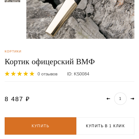
КОРТИКИ
Кортик офицерский ВМФ
0 отзывов
ID:
KS0084
8 487
₽
КУПИТЬ
КУПИТЬ В 1 КЛИК