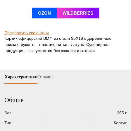
OZON
WILDBERRIES
Предложить свою цену
Кортик офицерский ВМФ из стали 95Х18 в деревянных
ножнах, рукоять - пластик, литье - латунь. Сувенирная
продукция - выпускается без закалки и заточки
Характеристики
Отзывы
Общие
Вес
265 г
Тип
Кортик