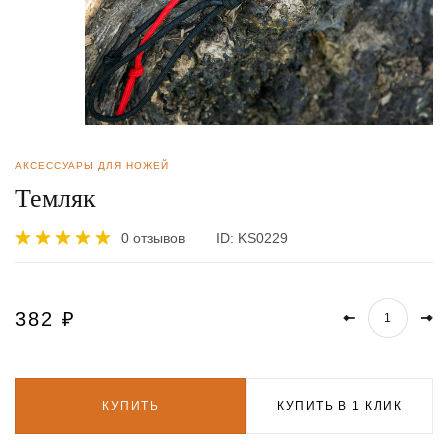
АКСЕССУАРЫ ДЛЯ НОЖЕЙ
Темляк
0 отзывов
ID:
KS0229
382
₽
КУПИТЬ
КУПИТЬ В 1 КЛИК