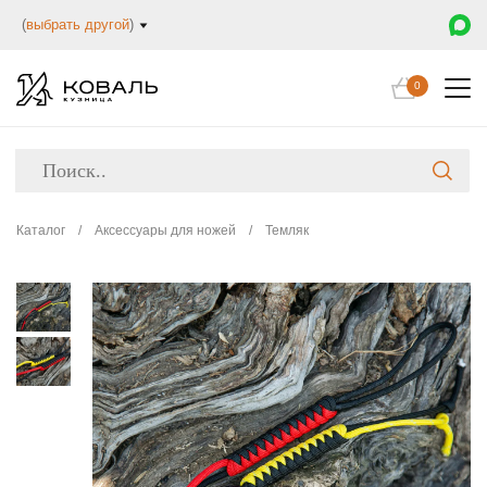
(
выбрать другой
)
0
Каталог
/
Аксессуары для ножей
/
Темляк