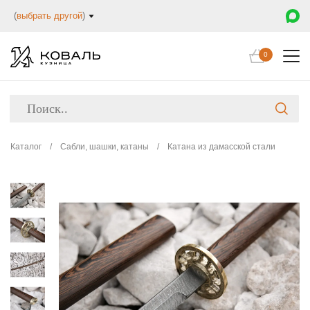
(
выбрать другой
)
0
Каталог
/
Сабли, шашки, катаны
/
Катана из дамасской стали